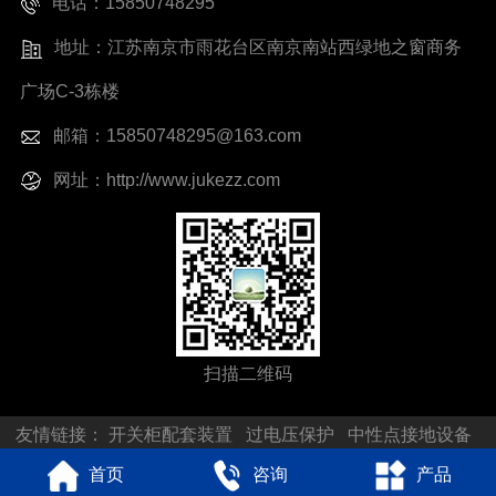
电话：15850748295
地址：江苏南京市雨花台区南京南站西绿地之窗商务
广场C-3栋楼
邮箱：15850748295@163.com
网址：http://www.jukezz.com
扫描二维码
友情链接：
开关柜配套装置
过电压保护
中性点接地设备
首页
咨询
产品