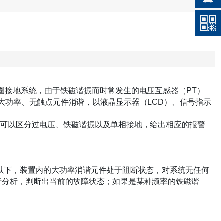
弧线圈接地系统，由于铁磁谐振而时常发生的电压互感器（PT）
大功率、无触点元件消谐，以液晶显示器（LCD）、信号指示
动，并可以区分过电压、铁磁谐振以及单相接地，给出相应的报警
V以下，装置内的大功率消谐元件处于阻断状态，对系统无任何
行分析，判断出当前的故障状态；如果是某种频率的铁磁谐