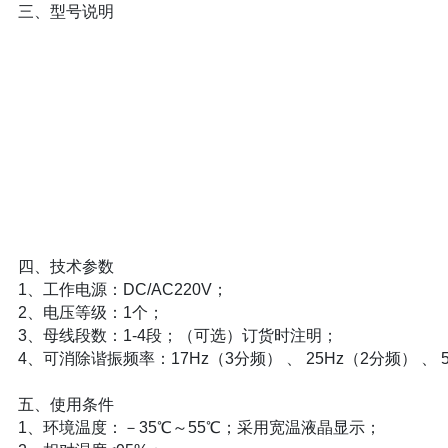
三、型号说明
四、技术参数
1、工作电源：DC/AC220V；
2、电压等级：1个；
3、母线段数：1-4段；（可选）订货时注明；
4、可消除谐振频率：17Hz（3分频） 、 25Hz（2分频） 
五、使用条件
1、环境温度：－35℃～55℃；采用宽温液晶显示；