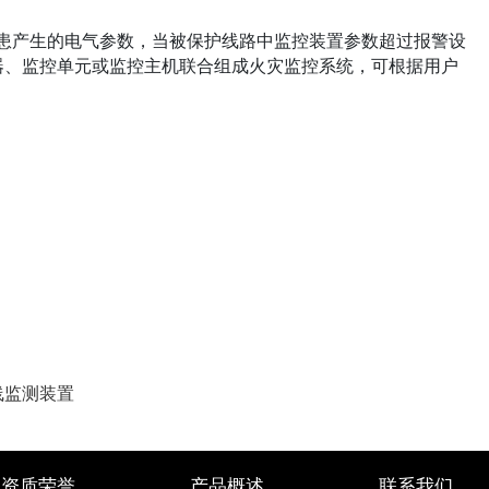
火灾隐患产生的电气参数，当被保护线路中监控装置参数超过报警设
器、监控单元或监控主机联合组成火灾监控系统，可根据用户
线监测装置
资质荣誉
产品概述
联系我们