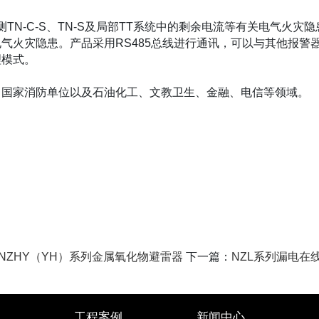
检测TN-C-S、TN-S及局部TT系统中的剩余电流等有关电气
气火灾隐患。产品采用RS485总线进行通讯，可以与其他报警
理模式。
、国家消防单位以及石油化工、文教卫生、金融、电信等领域。
NZHY（YH）系列金属氧化物避雷器
下一篇：
NZL系列漏电在
工程案例
新闻中心