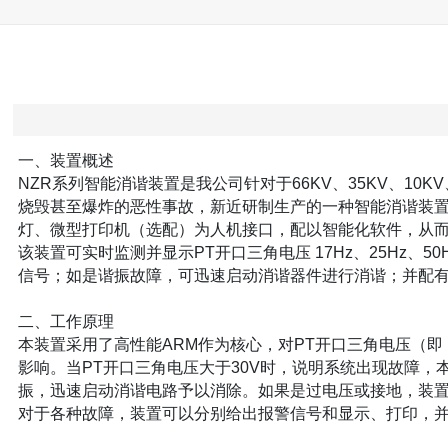
一、装置概述
NZR系列智能消谐装置是我公司针对于66KV、35KV、1
烧毁甚至爆炸的恶性事故，新近研制生产的一种智能消谐装置
灯、微型打印机（选配）为人机接口，配以智能化软件，从
该装置可实时监测并显示PT开口三角电压 17Hz、25Hz
信号；如是谐振故障，可迅速启动消谐器件进行消谐；并配
二、工作原理
本装置采用了高性能ARM作为核心，对PT开口三角电压（
影响。当PT开口三角电压大于30V时，说明系统出现故障
振，迅速启动消谐电路予以消除。如果是过电压或接地，装
对于各种故障，装置可以分别给出报警信号和显示、打印，