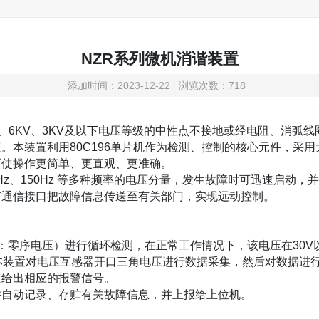
NZR系列微机消谐装置
添加时间：2023-12-22 浏览次数：718
0KV、6KV、3KV及以下电压等级的中性点不接地或经电阻、消
。本装置利用80C196单片机作为检测、控制的核心元件，采用
而使操作更简单、更直观、更准确。
、50Hz、150Hz 等多种频率的电压分量，发生故障时可迅速启
有通信接口把故障信息传送至有关部门，实现远动控制。
即：零序电压）进行循环检测，在正常工作情况下，该电压在30
，本装置对电压互感器开口三角电压进行数据采集，然后对数据进
置给出相应的报警信号。
并自动记录、存贮有关故障信息，并上报给上位机。