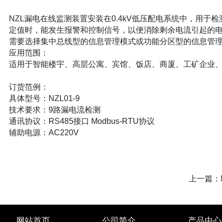
NZL漏电在线监测装置安装在0.4kV低压配电系统中，用于
定值时，能发生报警和控制信号，以便消除剩余电流引起的电
需要选择集中总线型的信息管理模式或功能分区型的信息管
应用范围：
适用于智能楼宇、高层公寓、宾馆、饭店、商厦、工矿企业
订货范例：
具体型号：NZL01-9
技术要求：9路漏电流检测
通讯协议：RS485接口 Modbus-RTU协议
辅助电源：AC220V
上一篇：
网站首页
公司简介
产品中心